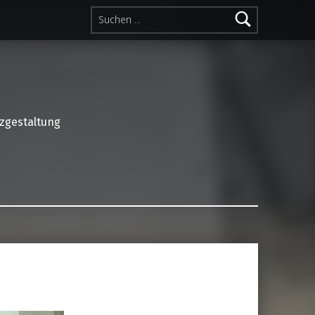
Suchen nach:
lzgestaltung