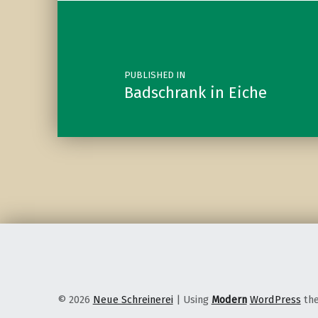
Post navigation
PUBLISHED IN
Badschrank in Eiche
© 2026
Neue Schreinerei
|
Using
Modern
WordPress
th