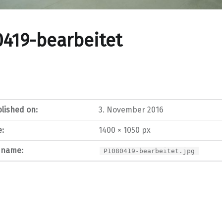
419-bearbeitet
lished on:
3. November 2016
e:
1400 × 1050 px
e name:
P1080419-bearbeitet.jpg