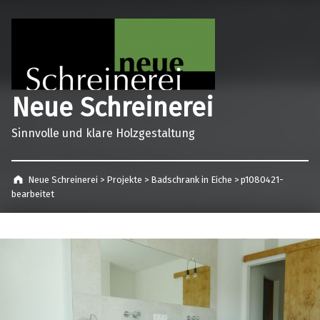
Neue Schreinerei
Sinnvolle und klare Holzgestaltung
Neue Schreinerei
>
Projekte
>
Badschrank in Eiche
>
p1080421-
bearbeitet