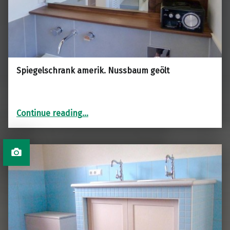
Spiegelschrank amerik. Nussbaum geölt
“Spiegelschrank amerik. Nussbaum geölt”
Continue reading
…