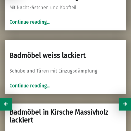
Mit Nachtkästchen und Kopfteil
“Bett in Eiche Massivholz weiss geölt”
Continue reading
…
Badmöbel weiss lackiert
Schübe und Türen mit Einzugsdämpfung
“Badmöbel weiss lackiert”
Continue reading
…
Badmöbel in Kirsche Massivholz
lackiert