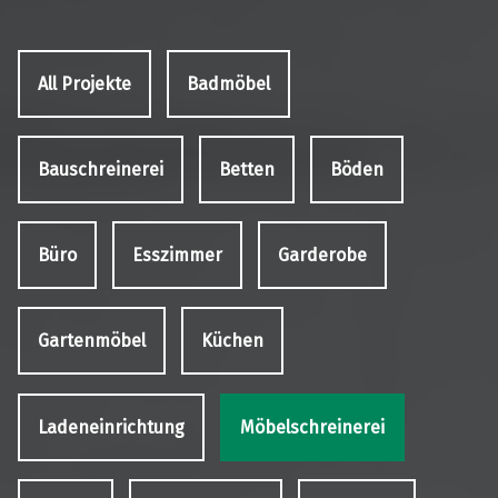
All Projekte
Badmöbel
Bauschreinerei
Betten
Böden
Büro
Esszimmer
Garderobe
Gartenmöbel
Küchen
Ladeneinrichtung
Möbelschreinerei