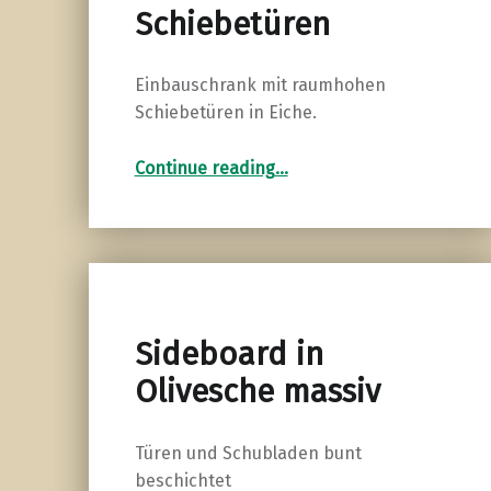
Schiebetüren
Einbauschrank mit raumhohen
Schiebetüren in Eiche.
“Einbauschrank mit Schiebetüren”
Continue reading
…
Sideboard in
Olivesche massiv
Türen und Schubladen bunt
beschichtet