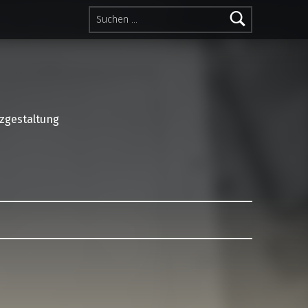
Suchen nach:
lzgestaltung