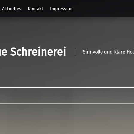
Aktuelles
Kontakt
Impressum
e Schreinerei
Sinnvolle und klare Ho