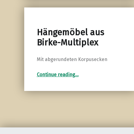
Hängemöbel aus
Birke-Multiplex
Mit abgerundeten Korpusecken
“Hängemöbel aus Birke-Multiplex”
Continue reading
…