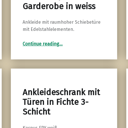
Garderobe in weiss
Ankleide mit raumhoher Schiebetüre
mit Edelstahlelementen.
“Ankleide / Garderobe in weiss”
Continue reading
…
Ankleideschrank mit
Türen in Fichte 3-
Schicht
Korpus FPY weiß