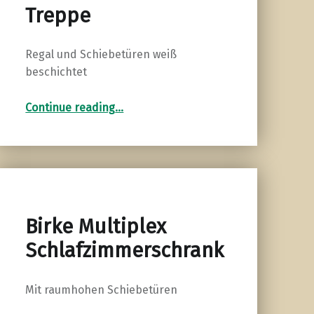
Treppe
Regal und Schiebetüren weiß
beschichtet
“Einbauschrank unter Treppe”
Continue reading
…
Birke Multiplex
Schlafzimmerschrank
Mit raumhohen Schiebetüren