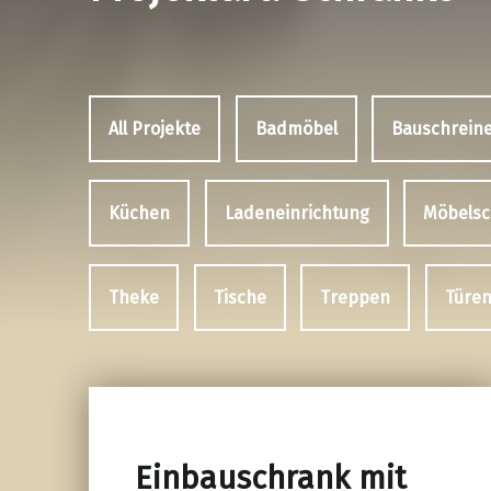
All Projekte
Badmöbel
Bauschreine
Küchen
Ladeneinrichtung
Möbelsc
Theke
Tische
Treppen
Türe
Einbauschrank mit