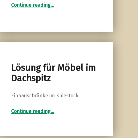
“Birke Multiplex Schlafzimmerschrank”
Continue reading
…
Lösung für Möbel im
Dachspitz
Einbauschränke im Kniestock
“Lösung für Möbel im Dachspitz”
Continue reading
…